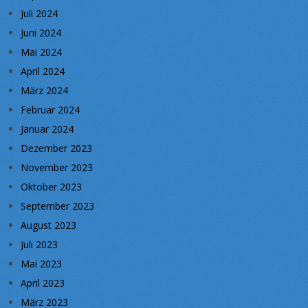
Juli 2024
Juni 2024
Mai 2024
April 2024
März 2024
Februar 2024
Januar 2024
Dezember 2023
November 2023
Oktober 2023
September 2023
August 2023
Juli 2023
Mai 2023
April 2023
März 2023