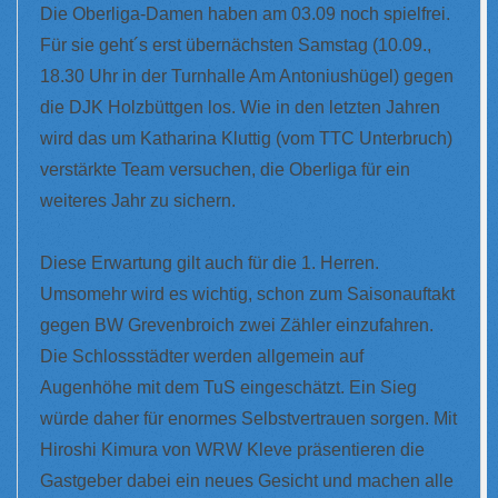
Die Oberliga-Damen haben am 03.09 noch spielfrei.
Für sie geht´s erst übernächsten Samstag (10.09.,
18.30 Uhr in der Turnhalle Am Antoniushügel) gegen
die DJK Holzbüttgen los. Wie in den letzten Jahren
wird das um Katharina Kluttig (vom TTC Unterbruch)
verstärkte Team versuchen, die Oberliga für ein
weiteres Jahr zu sichern.
Diese Erwartung gilt auch für die 1. Herren.
Umsomehr wird es wichtig, schon zum Saisonauftakt
gegen BW Grevenbroich zwei Zähler einzufahren.
Die Schlossstädter werden allgemein auf
Augenhöhe mit dem TuS eingeschätzt. Ein Sieg
würde daher für enormes Selbstvertrauen sorgen. Mit
Hiroshi Kimura von WRW Kleve präsentieren die
Gastgeber dabei ein neues Gesicht und machen alle