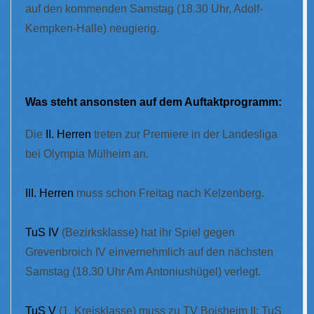
auf den kommenden Samstag (18.30 Uhr, Adolf-
Kempken-Halle) neugierig.
Was steht ansonsten auf dem Auftaktprogramm:
Die
II. Herren
treten zur Premiere in der Landesliga
bei Olympia Mülheim an.
III. Herren
muss schon Freitag nach Kelzenberg.
TuS IV
(Bezirksklasse) hat ihr Spiel gegen
Grevenbroich IV einvernehmlich auf den nächsten
Samstag (18.30 Uhr Am Antoniushügel) verlegt.
TuS V
(1. Kreisklasse) muss zu TV Boisheim II; TuS