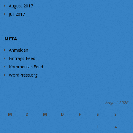
August 2017
Juli 2017
META
Anmelden
Eintrags-Feed
Kommentar-Feed
WordPress.org
August 2026
M
D
M
D
F
S
S
1
2