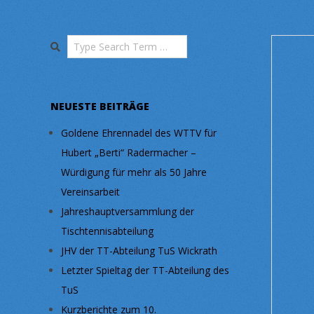
Search
NEUESTE BEITRÄGE
Goldene Ehrennadel des WTTV für
Hubert „Berti“ Radermacher –
Würdigung für mehr als 50 Jahre
Vereinsarbeit
Jahreshauptversammlung der
Tischtennisabteilung
JHV der TT-Abteilung TuS Wickrath
Letzter Spieltag der TT-Abteilung des
TuS
Kurzberichte zum 10.