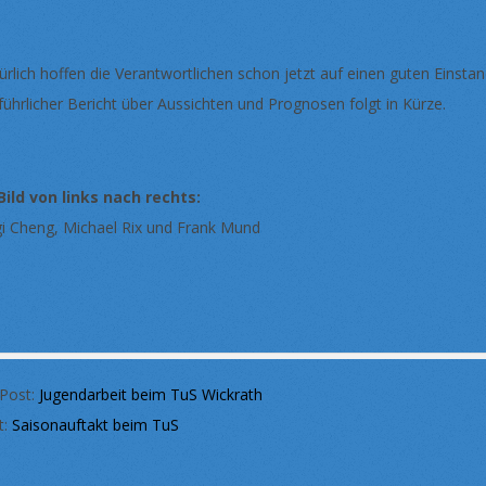
ürlich hoffen die Verantwortlichen schon jetzt auf einen guten Ein
führlicher Bericht über Aussichten und Prognosen folgt in Kürze.
Bild von links nach rechts:
gi Cheng, Michael Rix und Frank Mund
 Post:
Jugendarbeit beim TuS Wickrath
t:
Saisonauftakt beim TuS