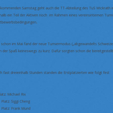
kommenden Samstag geht auch die TT-Abteilung des TuS Wickrath in d
halb ein Teil der Aktiven noch im Rahmen eines vereinsinternen Turni
tbewerbsbedingungen.
 schon im Mai fand der neue Turniermodus („abgewandelts Schweizer
h der Spaß keineswegs zu kurz. Dafür sorgten schon die bereitgestellt
h fast dreieinhalb Stunden standen die Erstplatzierten wie folgt fest
latz: Michael Rix
. Platz: Siggi Cheng
. Platz: Frank Mund