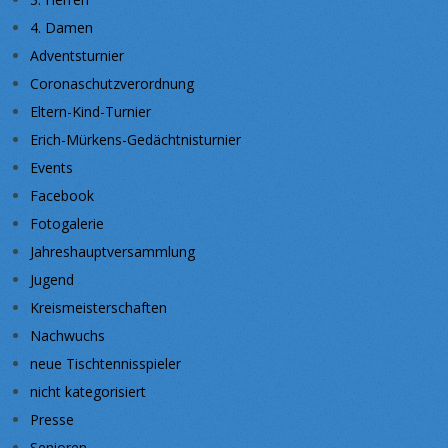
4. Damen
Adventsturnier
Coronaschutzverordnung
Eltern-Kind-Turnier
Erich-Mürkens-Gedächtnisturnier
Events
Facebook
Fotogalerie
Jahreshauptversammlung
Jugend
Kreismeisterschaften
Nachwuchs
neue Tischtennisspieler
nicht kategorisiert
Presse
Senioren