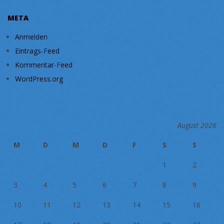
META
Anmelden
Eintrags-Feed
Kommentar-Feed
WordPress.org
August 2026
M
D
M
D
F
S
S
1
2
3
4
5
6
7
8
9
10
11
12
13
14
15
16