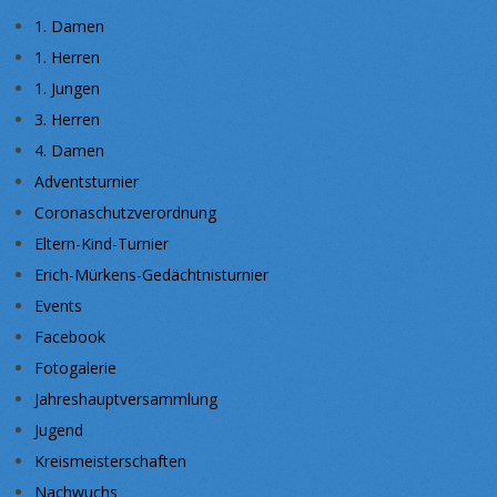
1. Damen
1. Herren
1. Jungen
3. Herren
4. Damen
Adventsturnier
Coronaschutzverordnung
Eltern-Kind-Turnier
Erich-Mürkens-Gedächtnisturnier
Events
Facebook
Fotogalerie
Jahreshauptversammlung
Jugend
Kreismeisterschaften
Nachwuchs