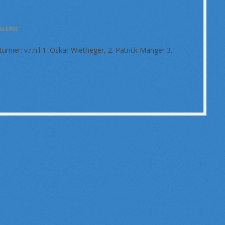
LERIE
nier: v.r.n.l 1. Oskar Wietheger, 2. Patrick Manger 3.