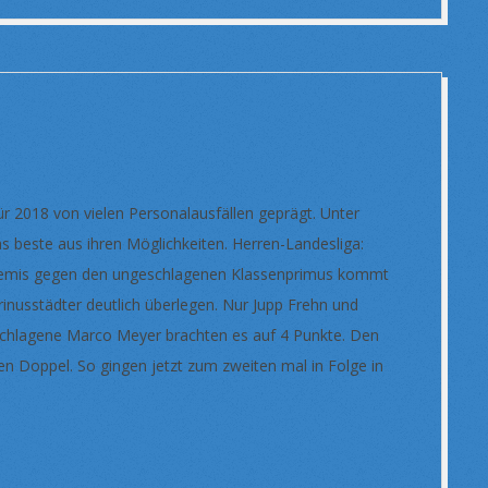
ür 2018 von vielen Personalausfällen geprägt. Unter
as beste aus ihren Möglichkeiten. Herren-Landesliga:
egen den ungeschlagenen Klassenprimus kommt
irinusstädter deutlich überlegen. Nur Jupp Frehn und
chlagene Marco Meyer brachten es auf 4 Punkte. Den
n Doppel. So gingen jetzt zum zweiten mal in Folge in