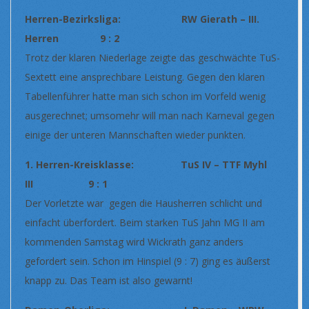
Herren-Bezirksliga: RW Gierath – III.
Herren 9 : 2
Trotz der klaren Niederlage zeigte das geschwächte TuS-
Sextett eine ansprechbare Leistung. Gegen den klaren
Tabellenführer hatte man sich schon im Vorfeld wenig
ausgerechnet; umsomehr will man nach Karneval gegen
einige der unteren Mannschaften wieder punkten.
1. Herren-Kreisklasse: TuS IV – TTF Myhl
III 9 : 1
Der Vorletzte war gegen die Hausherren schlicht und
einfacht überfordert. Beim starken TuS Jahn MG II am
kommenden Samstag wird Wickrath ganz anders
gefordert sein. Schon im Hinspiel (9 : 7) ging es äußerst
knapp zu. Das Team ist also gewarnt!