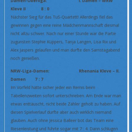
Damen-Oberliga: I. Damen – WRW
Kleve II 8 : 0
Nächster Sieg für das TuS-Quartett! Allerdings fiel das
gewinnen gegen eine reine Mädchenmannschaft diesmal
nicht allzu schwer. Nach nur einer Stunde war die Partie
zugunsten Stephie Küppers, Tanja Langen, Lisa Rix und
Alex Jaspers gelaufen und man durfte den Samstagabend
noch genießen.
NRW-Liga-Damen: Rhenania Kleve – II.
Damen 7 : 7
Im Vorfeld hätte sicher jeder ein Remis beim
Tabellenzweiten sofort unterschrieben. Am Ende war man
etwas enttäuscht, nicht beide Zähler geholt zu haben. Auf
diesen Spielverlauf durfte aber auch wirklich niemand
glauben. Auch ohne Jessica Balleer bot das Team eine
Riesenleistung und führte sogar mit 7 : 4. Dann schlugen