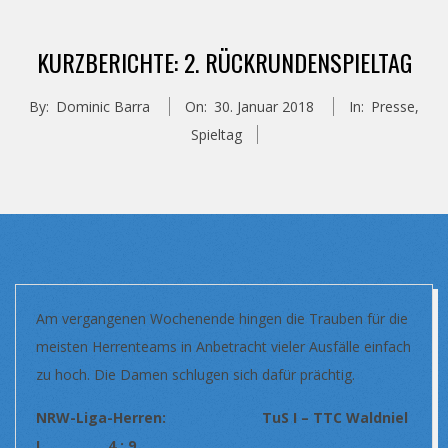
KURZBERICHTE: 2. RÜCKRUNDENSPIELTAG
By:
Dominic Barra
On:
30. Januar 2018
In:
Presse
,
Spieltag
Am vergangenen Wochenende hingen die Trauben für die
meisten Herrenteams in Anbetracht vieler Ausfälle einfach
zu hoch. Die Damen schlugen sich dafür prächtig.
NRW-Liga-Herren: TuS I – TTC Waldniel
I 4 : 9