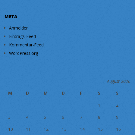
META
Anmelden
Eintrags-Feed
Kommentar-Feed
WordPress.org
August 2026
M
D
M
D
F
S
S
1
2
3
4
5
6
7
8
9
10
11
12
13
14
15
16