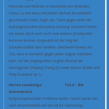
Personell war Wickrath in Anbetracht des fehlenden
Sichun Lu und eines erkrankten Michael Rix erheblich
geschwächt. Dafür zeigte das Team gegen einen der
Aufstiegsfavoriten eine prima Leistung. Sicherlich hätten
mit etwas Glück auch noch zwei weitere Einzelpunkte
kommen können. Insgesamt ist der Sieg der
Schwalmstädter aber verdient. Gleichwohl bewies der
TuS, dass er komplett gegen jeden Gegner mithalten
kann. Für die Gegenpunkte sorgten diesmal der
überragende Zhiqiang Cheng (2) sowie Marius Stralek und
Philip Brandner (je 1).
Herren-Landesliga: TuS II – BW
Grevenbroich
Aufgrund personeller Probleme beider Teams wurde das
Spiel einvernehmlich auf den 06.04. nachverlegt.