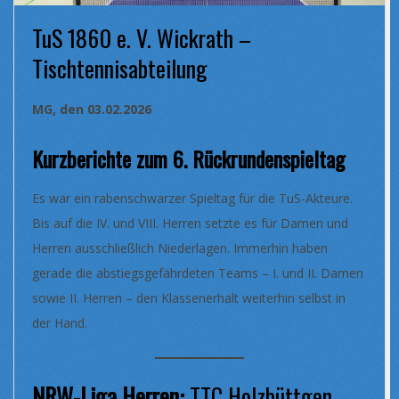
TuS 1860 e. V. Wickrath –
Tischtennisabteilung
MG, den 03.02.2026
Kurzberichte zum 6. Rückrundenspieltag
Es war ein rabenschwarzer Spieltag für die TuS-Akteure.
Bis auf die IV. und VIII. Herren setzte es für Damen und
Herren ausschließlich Niederlagen. Immerhin haben
gerade die abstiegsgefährdeten Teams – I. und II. Damen
sowie II. Herren – den Klassenerhalt weiterhin selbst in
der Hand.
NRW-Liga Herren:
TTC Holzbüttgen –