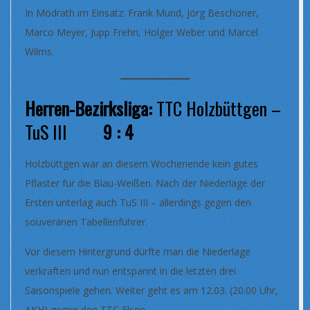
In Mödrath im Einsatz: Frank Mund, Jörg Beschoner,
Marco Meyer, Jupp Frehn, Holger Weber und Marcel
Wilms.
Herren-Bezirksliga:
TTC Holzbüttgen –
TuS III
9 : 4
Holzbüttgen war an diesem Wochenende kein gutes
Pflaster für die Blau-Weißen. Nach der Niederlage der
Ersten unterlag auch TuS III – allerdings gegen den
souveränen Tabellenführer.
Vor diesem Hintergrund dürfte man die Niederlage
verkraften und nun entspannt in die letzten drei
Saisonspiele gehen. Weiter geht es am 12.03. (20.00 Uhr,
AKH) gegen den TTC Elsen.