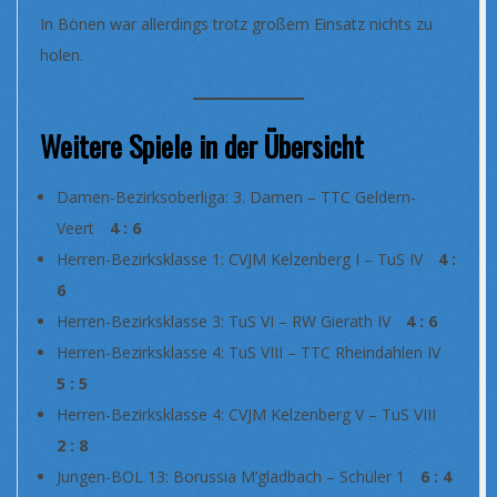
In Bönen war allerdings trotz großem Einsatz nichts zu
holen.
Weitere Spiele in der Übersicht
Damen-Bezirksoberliga: 3. Damen – TTC Geldern-
Veert
4 : 6
Herren-Bezirksklasse 1: CVJM Kelzenberg I – TuS IV
4 :
6
Herren-Bezirksklasse 3: TuS VI – RW Gierath IV
4 : 6
Herren-Bezirksklasse 4: TuS VIII – TTC Rheindahlen IV
5 : 5
Herren-Bezirksklasse 4: CVJM Kelzenberg V – TuS VIII
2 : 8
Jungen-BOL 13: Borussia M’gladbach – Schüler 1
6 : 4