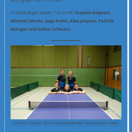
In Holzbüttgen spielte TuS III mit:
Stephie Küppers,
Michael Jakobs, Jupp Frehn, Alex Jaspers, Patrick
Manger und Volker Schwarz.
Im Bild: I. Damen, die vor entscheidenden Saisonspielen steht