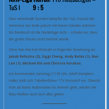
TuS I
9 : 5
Über viereinhalb Stunden kämpfte der TuS, musste die
Heimreise am Ende jedoch mit leeren Händen antreten.
Ein Beinbruch ist die Niederlage nicht – schade nur, dass
der große Einsatz nicht belohnt wurde.
Ohne Ran Wei trat Wickrath in folgender Besetzung an:
Jakub Reliszka (2), Siggi Cheng, Andy Bolda (1), Ben
Lee (1), Michael Rix und Christos Korakas.
Am kommenden Samstag (17.30 Uhr, Adolf-Kempken-
Halle) stellt sich Tabellenführer TTV Ronsdorf vor. Obwohl
man als klarer Außenseiter ins Rennen geht, werden die
Blau-Weißen auch dort alles geben.