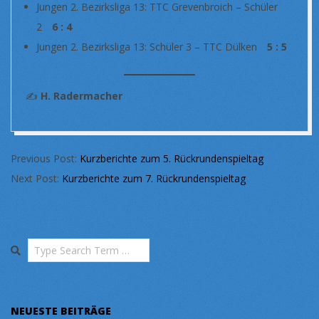
Jungen 2. Bezirksliga 13: TTC Grevenbroich – Schüler
2
6 : 4
Jungen 2. Bezirksliga 13: Schüler 3 – TTC Dülken
5 : 5
✍️
H. Radermacher
2026-
Previous Post:
Kurzberichte zum 5. Rückrundenspieltag
03-
Next Post:
Kurzberichte zum 7. Rückrundenspieltag
03
Search
NEUESTE BEITRÄGE