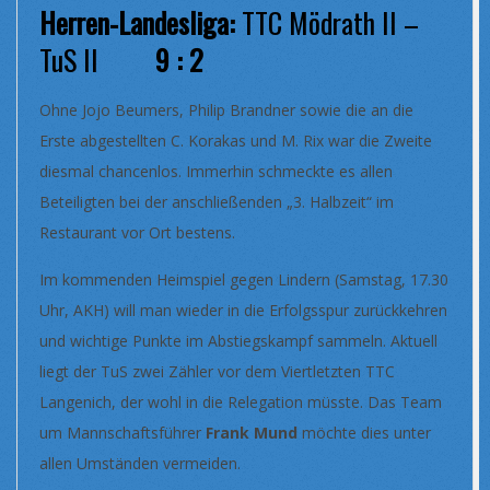
Herren-Landesliga:
TTC Mödrath II –
TuS II
9 : 2
Ohne Jojo Beumers, Philip Brandner sowie die an die
Erste abgestellten C. Korakas und M. Rix war die Zweite
diesmal chancenlos. Immerhin schmeckte es allen
Beteiligten bei der anschließenden „3. Halbzeit“ im
Restaurant vor Ort bestens.
Im kommenden Heimspiel gegen Lindern (Samstag, 17.30
Uhr, AKH) will man wieder in die Erfolgsspur zurückkehren
und wichtige Punkte im Abstiegskampf sammeln. Aktuell
liegt der TuS zwei Zähler vor dem Viertletzten TTC
Langenich, der wohl in die Relegation müsste. Das Team
um Mannschaftsführer
Frank Mund
möchte dies unter
allen Umständen vermeiden.