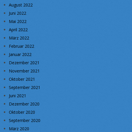
August 2022
Juni 2022
Mai 2022
April 2022
März 2022
Februar 2022
Januar 2022
Dezember 2021
November 2021
Oktober 2021
September 2021
Juni 2021
Dezember 2020
Oktober 2020
September 2020
März 2020