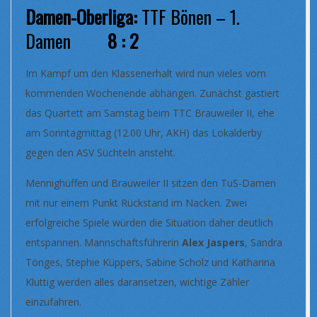
Damen-Oberliga:
TTF Bönen – 1.
Damen
8 : 2
Im Kampf um den Klassenerhalt wird nun vieles vom
kommenden Wochenende abhängen. Zunächst gastiert
das Quartett am Samstag beim TTC Brauweiler II, ehe
am Sonntagmittag (12.00 Uhr, AKH) das Lokalderby
gegen den ASV Süchteln ansteht.
Mennighüffen und Brauweiler II sitzen den TuS-Damen
mit nur einem Punkt Rückstand im Nacken. Zwei
erfolgreiche Spiele würden die Situation daher deutlich
entspannen. Mannschaftsführerin
Alex Jaspers
, Sandra
Tönges, Stephie Küppers, Sabine Scholz und Katharina
Kluttig werden alles daransetzen, wichtige Zähler
einzufahren.