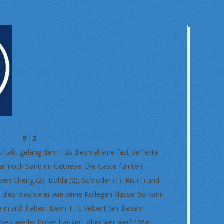
p 9 : 2
uftakt gelang dem TuS diesmal eine fast perfekte
ar noch Sand im Getriebe. Die Gäste führten
en Cheng (2), Bolda (2), Schröder (1), Rix (1) und
nd dies machte er wie seine Kollegen klasse! So kann
e in sich haben. Beim TTC Velbert (an diesem
ben wieder höher hängen. Aber wer weiß? Wie