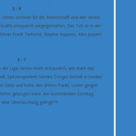
V 2 : 9
ten. Umso schöner für die Mannschaft und den Verein.
ckrath) entspannt entgegensehen. Der TuS ist in der
führer Frank Terhorst, Stephie Küppers, Alex Jaspers
II 3 : 7
n der Liga. Umso mehr erstaunlich, wie stark das
t. Spitzenspielerin Sandra Tönges behielt in beiden
n Seite und holte den dritten Punkt. Leider gingen
ein Remis gelungen wäre. Am kommenden Sonntag
eine Überraschung gelingt???