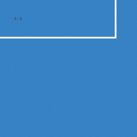
I 4 : 6