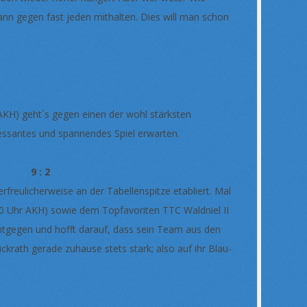
ann gegen fast jeden mithalten. Dies will man schon
AKH) geht´s gegen einen der wohl stärksten
essantes und spannendes Spiel erwarten.
m 9 : 2
rfreulicherweise an der Tabellenspitze etabliert. Mal
00 Uhr AKH) sowie dem Topfavoriten TTC Waldniel II
ntgegen und hofft darauf, dass sein Team aus den
krath gerade zuhause stets stark; also auf ihr Blau-