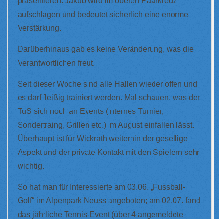
präsentieren. Jakub wird im oberen Paarkreuz
aufschlagen und bedeutet sicherlich eine enorme
Verstärkung.
Darüberhinaus gab es keine Veränderung, was die
Verantwortlichen freut.
Seit dieser Woche sind alle Hallen wieder offen und
es darf fleißig trainiert werden. Mal schauen, was der
TuS sich noch an Events (internes Turnier,
Sondertraing, Grillen etc.) im August einfallen lässt.
Überhaupt ist für Wickrath weiterhin der gesellige
Aspekt und der private Kontakt mit den Spielern sehr
wichtig.
So hat man für Interessierte am 03.06. „Fussball-
Golf“ im Alpenpark Neuss angeboten; am 02.07. fand
das jährliche Tennis-Event (über 4 angemeldete