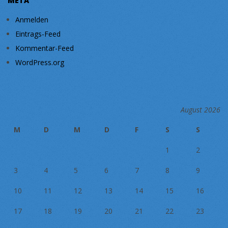
META
Anmelden
Eintrags-Feed
Kommentar-Feed
WordPress.org
August 2026
M
D
M
D
F
S
S
1
2
3
4
5
6
7
8
9
10
11
12
13
14
15
16
17
18
19
20
21
22
23