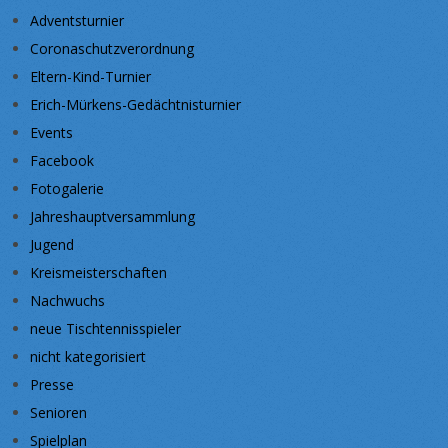
Adventsturnier
Coronaschutzverordnung
Eltern-Kind-Turnier
Erich-Mürkens-Gedächtnisturnier
Events
Facebook
Fotogalerie
Jahreshauptversammlung
Jugend
Kreismeisterschaften
Nachwuchs
neue Tischtennisspieler
nicht kategorisiert
Presse
Senioren
Spielplan