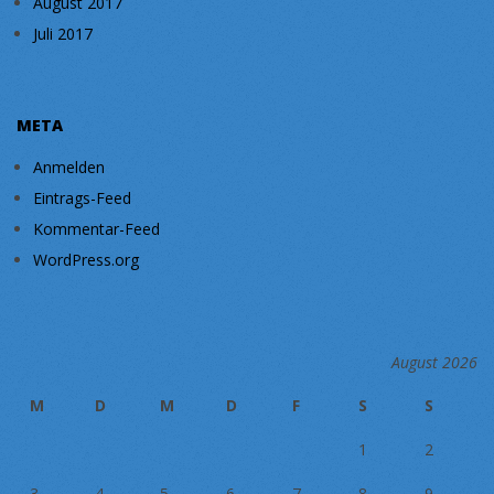
August 2017
Juli 2017
META
Anmelden
Eintrags-Feed
Kommentar-Feed
WordPress.org
August 2026
M
D
M
D
F
S
S
1
2
3
4
5
6
7
8
9