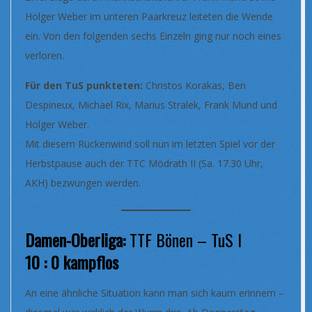
Holger Weber im unteren Paarkreuz leiteten die Wende
ein. Von den folgenden sechs Einzeln ging nur noch eines
verloren.
Für den TuS punkteten:
Christos Korakas, Ben
Despineux, Michael Rix, Marius Stralek, Frank Mund und
Holger Weber.
Mit diesem Rückenwind soll nun im letzten Spiel vor der
Herbstpause auch der TTC Mödrath II (Sa. 17.30 Uhr,
AKH) bezwungen werden.
Damen-Oberliga:
TTF Bönen – TuS I
10 : 0 kampflos
An eine ähnliche Situation kann man sich kaum erinnern –