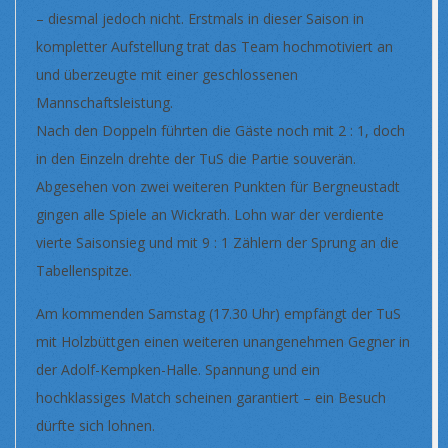
– diesmal jedoch nicht. Erstmals in dieser Saison in
kompletter Aufstellung trat das Team hochmotiviert an
und überzeugte mit einer geschlossenen
Mannschaftsleistung.
Nach den Doppeln führten die Gäste noch mit 2 : 1, doch
in den Einzeln drehte der TuS die Partie souverän.
Abgesehen von zwei weiteren Punkten für Bergneustadt
gingen alle Spiele an Wickrath. Lohn war der verdiente
vierte Saisonsieg und mit 9 : 1 Zählern der Sprung an die
Tabellenspitze.
Am kommenden Samstag (17.30 Uhr) empfängt der TuS
mit Holzbüttgen einen weiteren unangenehmen Gegner in
der Adolf-Kempken-Halle. Spannung und ein
hochklassiges Match scheinen garantiert – ein Besuch
dürfte sich lohnen.