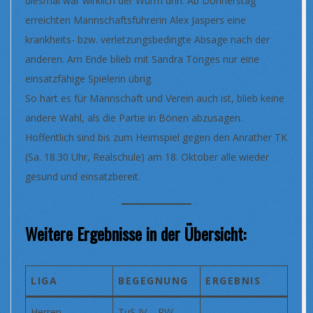
diesmal war wirklich der Wurm drin. Ab Donnerstag
erreichten Mannschaftsführerin Alex Jaspers eine
krankheits- bzw. verletzungsbedingte Absage nach der
anderen. Am Ende blieb mit Sandra Tönges nur eine
einsatzfähige Spielerin übrig.
So hart es für Mannschaft und Verein auch ist, blieb keine
andere Wahl, als die Partie in Bönen abzusagen.
Hoffentlich sind bis zum Heimspiel gegen den Anrather TK
(Sa. 18.30 Uhr, Realschule) am 18. Oktober alle wieder
gesund und einsatzbereit.
Weitere Ergebnisse in der Übersicht:
LIGA
BEGEGNUNG
ERGEBNIS
Herren-
TuS IV – RW