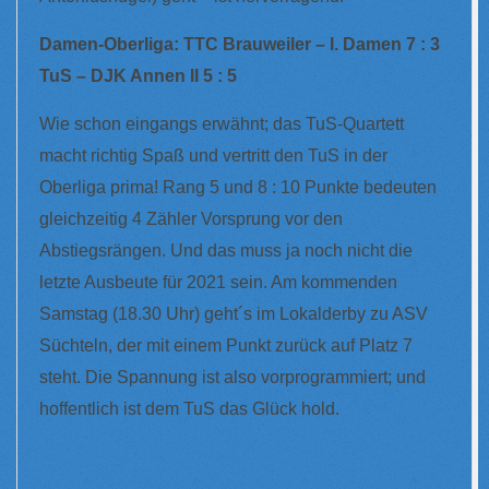
Damen-Oberliga: TTC Brauweiler – I. Damen 7 : 3
TuS – DJK Annen II 5 : 5
Wie schon eingangs erwähnt; das TuS-Quartett
macht richtig Spaß und vertritt den TuS in der
Oberliga prima! Rang 5 und 8 : 10 Punkte bedeuten
gleichzeitig 4 Zähler Vorsprung vor den
Abstiegsrängen. Und das muss ja noch nicht die
letzte Ausbeute für 2021 sein. Am kommenden
Samstag (18.30 Uhr) geht´s im Lokalderby zu ASV
Süchteln, der mit einem Punkt zurück auf Platz 7
steht. Die Spannung ist also vorprogrammiert; und
hoffentlich ist dem TuS das Glück hold.