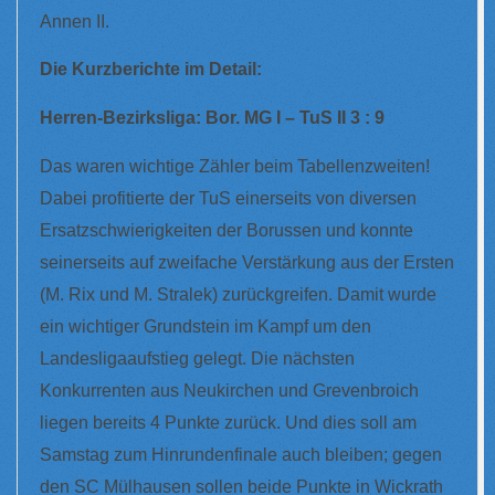
Annen II.
Die Kurzberichte im Detail:
Herren-Bezirksliga: Bor. MG I – TuS II 3 : 9
Das waren wichtige Zähler beim Tabellenzweiten!
Dabei profitierte der TuS einerseits von diversen
Ersatzschwierigkeiten der Borussen und konnte
seinerseits auf zweifache Verstärkung aus der Ersten
(M. Rix und M. Stralek) zurückgreifen. Damit wurde
ein wichtiger Grundstein im Kampf um den
Landesligaaufstieg gelegt. Die nächsten
Konkurrenten aus Neukirchen und Grevenbroich
liegen bereits 4 Punkte zurück. Und dies soll am
Samstag zum Hinrundenfinale auch bleiben; gegen
den SC Mülhausen sollen beide Punkte in Wickrath