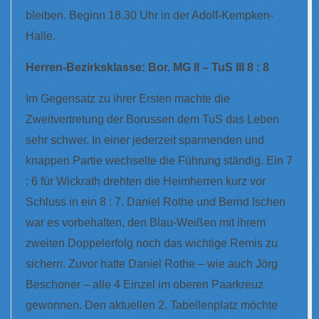
bleiben. Beginn 18.30 Uhr in der Adolf-Kempken-
Halle.
Herren-Bezirksklasse: Bor. MG II – TuS III 8 : 8
Im Gegensatz zu ihrer Ersten machte die
Zweitvertretung der Borussen dem TuS das Leben
sehr schwer. In einer jederzeit spannenden und
knappen Partie wechselte die Führung ständig. Ein 7
: 6 für Wickrath drehten die Heimherren kurz vor
Schluss in ein 8 : 7. Daniel Rothe und Bernd Ischen
war es vorbehalten, den Blau-Weißen mit ihrem
zweiten Doppelerfolg noch das wichtige Remis zu
sichern. Zuvor hatte Daniel Rothe – wie auch Jörg
Beschoner – alle 4 Einzel im oberen Paarkreuz
gewonnen. Den aktuellen 2. Tabellenplatz möchte