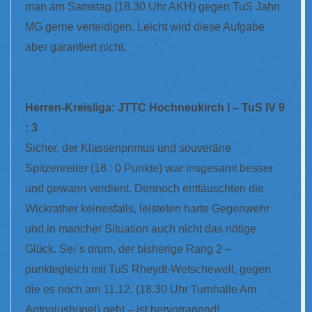
man am Samstag (18.30 Uhr AKH) gegen TuS Jahn
MG gerne verteidigen. Leicht wird diese Aufgabe
aber garantiert nicht.
Herren-Kreisliga: JTTC Hochneukirch I – TuS IV 9
: 3
Sicher, der Klassenprimus und souveräne
Spitzenreiter (18 : 0 Punkte) war insgesamt besser
und gewann verdient. Dennoch enttäuschten die
Wickrather keinesfalls, leisteten harte Gegenwehr
und in mancher Situation auch nicht das nötige
Glück. Sei´s drum, der bisherige Rang 2 –
punktegleich mit TuS Rheydt-Wetschewell, gegen
die es noch am 11.12. (18.30 Uhr Turnhalle Am
Antoniushügel) geht – ist hervorragend!