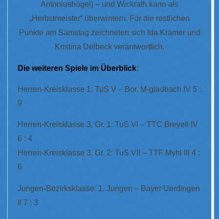
Antoniushügel) – und Wickrath kann als
„Herbstmeister“ überwintern. Für die restlichen
Punkte am Samstag zeichneten sich Ida Krämer und
Kristina Delbeck verantwortlich.
Die weiteren Spiele im Überblick
:
Herren-Kreisklasse 1: TuS V – Bor. M-gladbach IV 5 :
9
Herren-Kreisklasse 3, Gr. 1: TuS VI – TTC Breyell IV
6 : 4
Herren-Kreisklasse 3, Gr. 2: TuS VII – TTF Myhl III 4 :
6
Jungen-Bezirksklasse: 1. Jungen – Bayer Uerdingen
II 7 : 3