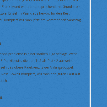
er Frank Mund war dementsprechend mit Grund stolz
ei Einzel im Paarkreuz hervor; für den Rest
pel. Komplett will man jetzt am kommenden Samstag
5
ersonalprobleme in einer starken Liga schlägt. Wenn
 3 Punktbeute, die den TuS als Platz 2 ausweist,
inzeln das obere Paarkreuz. Zwei Anfangsdoppel,
 Rest. Soweit komplett, will man den guten Lauf auf
tisch.
5