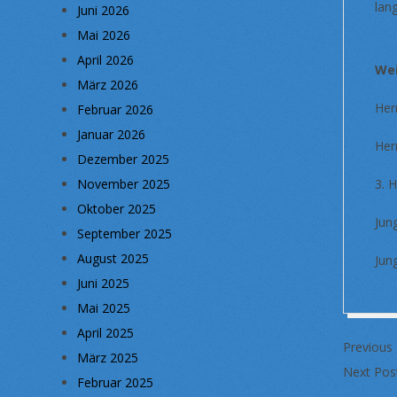
lan
Juni 2026
Mai 2026
April 2026
Wei
März 2026
He
Februar 2026
Januar 2026
He
Dezember 2025
November 2025
3.
Oktober 2025
Ju
September 2025
August 2025
Ju
Juni 2025
Mai 2025
2018-
April 2025
Previous
10-
März 2025
Next Pos
09
Februar 2025