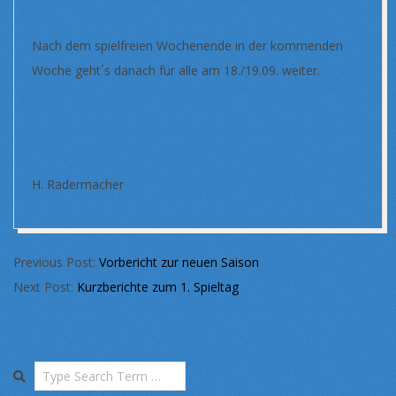
Nach dem spielfreien Wochenende in der kommenden
Woche geht´s danach für alle am 18./19.09. weiter.
H. Radermacher
2021-
Previous Post:
Vorbericht zur neuen Saison
09-
Next Post:
Kurzberichte zum 1. Spieltag
01
Search