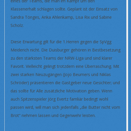
eines der Teams, die man im Kampf um den
Klassenerhalt schlagen sollte. Geplant ist der Einsatz von
Sandra Tönges, Anka Ahlenkamp, Lisa Rix und Sabine
Scholz.
Diese Erwartung gilt für die 1.Herren gegen die SpVgg
Meiderich nicht. Die Duisburger gehören in Bestbesetzung
zu den stärksten Teams der NRW-Liga und sind klarer
Favorit. Vielleicht gelingt trotzdem eine Überraschung. Mit
zwei starken Neuzugängen (Jojo Beumers und Niklas
Schröder) präsentieren die Gastgeber neue Gesichter; und
das sollte für Alle zusätzliche Motivation geben. Wenn
auch Spitzenspieler Jörg Evertz famliär bedingt wohl
passen wird, will man sich jedenfalls „die Butter nicht vom
Brot“ nehmen lassen und Gegenwehr leisten.