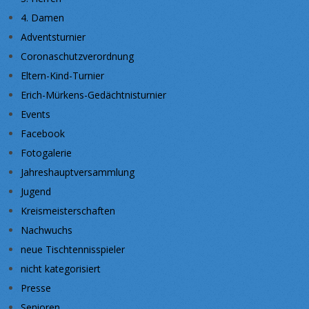
4. Damen
Adventsturnier
Coronaschutzverordnung
Eltern-Kind-Turnier
Erich-Mürkens-Gedächtnisturnier
Events
Facebook
Fotogalerie
Jahreshauptversammlung
Jugend
Kreismeisterschaften
Nachwuchs
neue Tischtennisspieler
nicht kategorisiert
Presse
Senioren