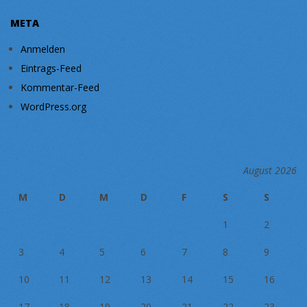
META
Anmelden
Eintrags-Feed
Kommentar-Feed
WordPress.org
August 2026
M
D
M
D
F
S
S
1
2
3
4
5
6
7
8
9
10
11
12
13
14
15
16
17
18
19
20
21
22
23