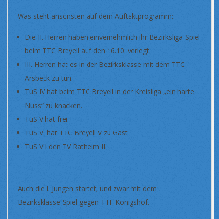
Was steht ansonsten auf dem Auftaktprogramm:
Die II. Herren haben einvernehmlich ihr Bezirksliga-Spiel
beim TTC Breyell auf den 16.10. verlegt.
III. Herren hat es in der Bezirksklasse mit dem TTC
Arsbeck zu tun.
TuS IV hat beim TTC Breyell in der Kreisliga „ein harte
Nuss“ zu knacken.
TuS V hat frei
TuS VI hat TTC Breyell V zu Gast
TuS VII den TV Ratheim II.
Auch die I. Jungen startet; und zwar mit dem
Bezirksklasse-Spiel gegen TTF Königshof.