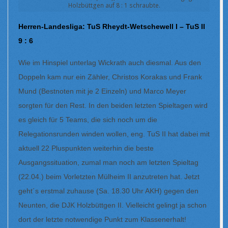
Holzbüttgen auf 8 : 1 schraubte.
Herren-Landesliga: TuS Rheydt-Wetschewell I – TuS II
9 : 6
Wie im Hinspiel unterlag Wickrath auch diesmal. Aus den
Doppeln kam nur ein Zähler, Christos Korakas und Frank
Mund (Bestnoten mit je 2 Einzeln) und Marco Meyer
sorgten für den Rest. In den beiden letzten Spieltagen wird
es gleich für 5 Teams, die sich noch um die
Relegationsrunden winden wollen, eng. TuS II hat dabei mit
aktuell 22 Pluspunkten weiterhin die beste
Ausgangssituation, zumal man noch am letzten Spieltag
(22.04.) beim Vorletzten Mülheim II anzutreten hat. Jetzt
geht´s erstmal zuhause (Sa. 18.30 Uhr AKH) gegen den
Neunten, die DJK Holzbüttgen II. Vielleicht gelingt ja schon
dort der letzte notwendige Punkt zum Klassenerhalt!