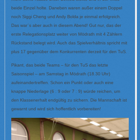
beide Einzel holte. Daneben waren außer einem Doppel
noch Siggi Cheng und Andy Bolda je einmal erfolgreich.
Das war´s aber auch in diesem Abend! Gut nur, das der
erste Relegationsplatz weiter von Mödrath mit 4 Zählern
Rückstand belegt wird. Auch das Spielverhältnis spricht mit
plus 17 gegenüber dem Konkurrenten derzeit für den TuS.
Pikant, das beide Teams – für den TuS das letzte
Saisonspiel – am Samstag in Mödrath (18.30 Uhr)
aufeinandertreffen. Schon ein Punkt oder auch eine
knappe Niederlage (6 : 9 oder 7 : 9) würde reichen, um
den Klassenerhalt endgültig zu sichern. Die Mannschaft ist
gewarnt und wird sich hoffentlich vorbereiten!