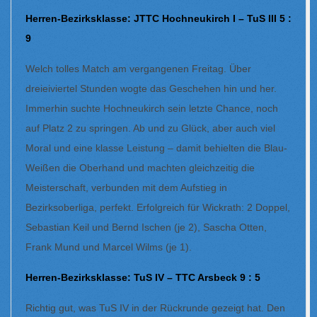
Herren-Bezirksklasse: JTTC Hochneukirch I – TuS III 5 :
9
Welch tolles Match am vergangenen Freitag. Über
dreieiviertel Stunden wogte das Geschehen hin und her.
Immerhin suchte Hochneukirch sein letzte Chance, noch
auf Platz 2 zu springen. Ab und zu Glück, aber auch viel
Moral und eine klasse Leistung – damit behielten die Blau-
Weißen die Oberhand und machten gleichzeitig die
Meisterschaft, verbunden mit dem Aufstieg in
Bezirksoberliga, perfekt. Erfolgreich für Wickrath: 2 Doppel,
Sebastian Keil und Bernd Ischen (je 2), Sascha Otten,
Frank Mund und Marcel Wilms (je 1).
Herren-Bezirksklasse: TuS IV – TTC Arsbeck 9 : 5
Richtig gut, was TuS IV in der Rückrunde gezeigt hat. Den