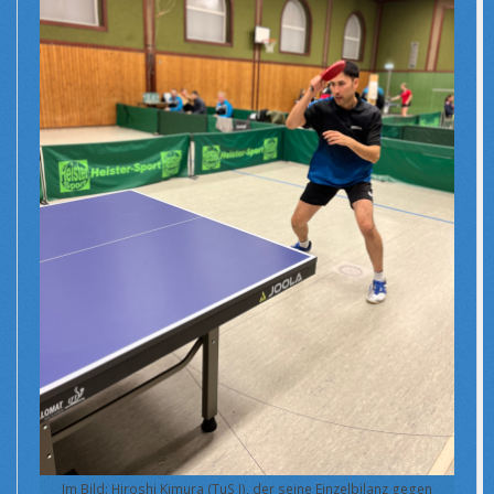
Im Bild: Hiroshi Kimura (TuS I), der seine Einzelbilanz gegen