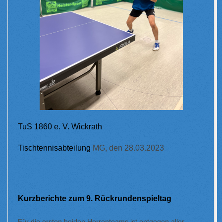
TuS 1860 e. V. Wickrath
Tischtennisabteilung
MG, den 28.03.2023
Kurzberichte zum 9. Rückrundenspieltag
Für die ersten beiden Herrenteams ist entgegen aller