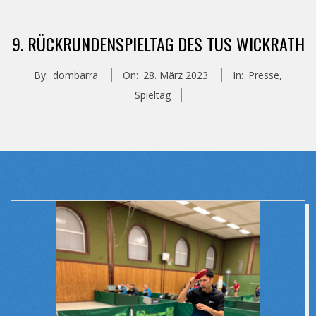
9. RÜCKRUNDENSPIELTAG DES TUS WICKRATH
By:
dombarra
On:
28. März 2023
In:
Presse
,
Spieltag