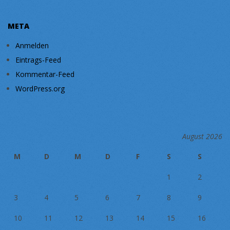
META
Anmelden
Eintrags-Feed
Kommentar-Feed
WordPress.org
August 2026
M
D
M
D
F
S
S
1
2
3
4
5
6
7
8
9
10
11
12
13
14
15
16