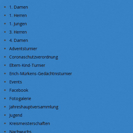
1. Damen
1. Herren
1. Jungen
3. Herren
4. Damen
Adventsturnier
Coronaschutzverordnung
Eltern-Kind-Turnier
Erich-Mürkens-Gedächtnisturnier
Events
Facebook
Fotogalerie
Jahreshauptversammlung
Jugend
Kreismeisterschaften
Nachwuchs