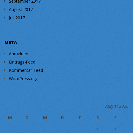
September 2017
August 2017
Juli 2017
META
Anmelden
Eintrags-Feed
Kommentar-Feed
WordPress.org
August 2026
M
D
M
D
F
S
S
1
2