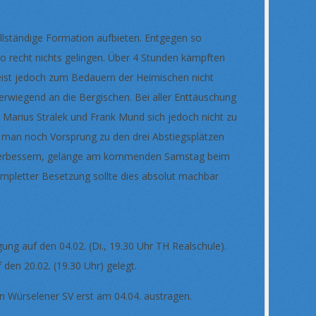
llständige Formation aufbieten. Entgegen so
so recht nichts gelingen. Über 4 Stunden kämpften
meist jedoch zum Bedauern der Heimischen nicht
berwiegend an die Bergischen. Bei aller Enttäuschung
 Marius Stralek und Frank Mund sich jedoch nicht zu
t man noch Vorsprung zu den drei Abstiegsplätzen
ch verbessern, gelänge am kommenden Samstag beim
kompletter Besetzung sollte dies absolut machbar
ung auf den 04.02. (Di., 19.30 Uhr TH Realschule).
den 20.02. (19.30 Uhr) gelegt.
den Würselener SV erst am 04.04. austragen.