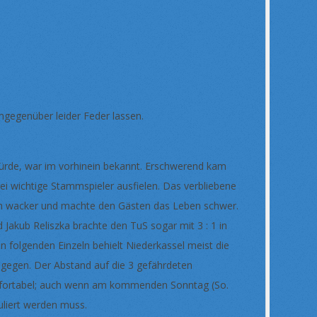
gegenüber leider Feder lassen.
ürde, war im vorhinein bekannt. Erschwerend kam
ei wichtige Stammspieler ausfielen. Das verbliebene
sich wacker und machte den Gästen das Leben schwer.
Jakub Reliszka brachte den TuS sogar mit 3 : 1 in
n folgenden Einzeln behielt Niederkassel meist die
agegen. Der Abstand auf die 3 gefährdeten
omfortabel; auch wenn am kommenden Sonntag (So.
uliert werden muss.