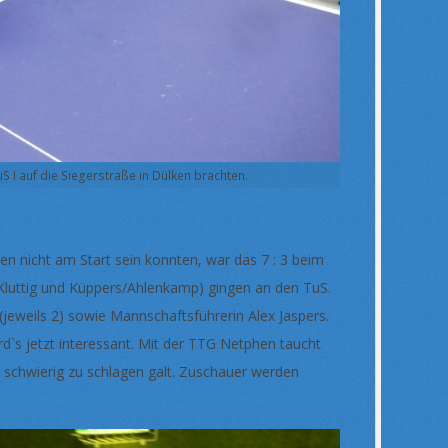
uS I auf die Siegerstraße in Dülken brachten.
 nicht am Start sein konnten, war das 7 : 3 beim
/Kluttig und Küppers/Ahlenkamp) gingen an den TuS.
(jeweils 2) sowie Mannschaftsführerin Alex Jaspers.
`s jetzt interessant. Mit der TTG Netphen taucht
ur schwierig zu schlagen galt. Zuschauer werden