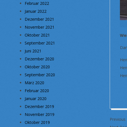
Februar 2022
Januar 2022
Dezember 2021
November 2021
Oktober 2021
Wei
September 2021
Dam
Juni 2021
Dezember 2020
Her
Oktober 2020
Her
September 2020
Herr
März 2020
Februar 2020
Januar 2020
Dezember 2019
2025-
November 2019
Previous
01-
Oktober 2019