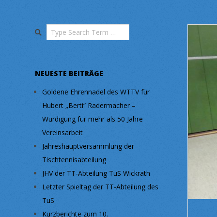
Search
NEUESTE BEITRÄGE
Goldene Ehrennadel des WTTV für
Hubert „Berti“ Radermacher –
Würdigung für mehr als 50 Jahre
Vereinsarbeit
Jahreshauptversammlung der
Tischtennisabteilung
JHV der TT-Abteilung TuS Wickrath
Letzter Spieltag der TT-Abteilung des
TuS
Kurzberichte zum 10.