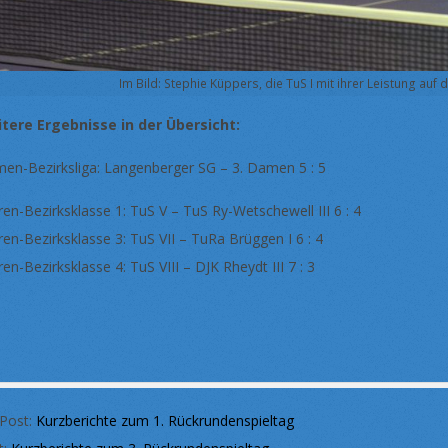
Im Bild: Stephie Küppers, die TuS I mit ihrer Leistung auf
tere Ergebnisse in der Übersicht:
en-Bezirksliga: Langenberger SG – 3. Damen 5 : 5
ren-Bezirksklasse 1: TuS V – TuS Ry-Wetschewell III 6 : 4
ren-Bezirksklasse 3: TuS VII – TuRa Brüggen I 6 : 4
en-Bezirksklasse 4: TuS VIII – DJK Rheydt III 7 : 3
 Post:
Kurzberichte zum 1. Rückrundenspieltag