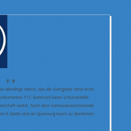
3 : 9
man allerdings davon, das die Gastgeber ohne ihren
onkurrenten TTC Bärbroich keine Schützenhilfe.
sterschaft weiter. Nach dem Karnevalswochenende
en 6 Spiele sind an Spannung kaum zu überbieten.