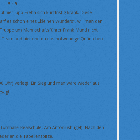
5 : 9
inier Jupp Frehn sich kurzfristig krank. Diese
arf es schon eines „kleinen Wunders“, will man den
der Truppe um Mannschaftsführer Frank Mund nicht
es Team und hier und da das notwendige Quäntchen
00 Uhr) verlegt. Ein Sieg und man wäre wieder aus
t also angesagt!
 Turnhalle Realschule, Am Antoniushügel). Nach den
der an die Tabellenspitze.