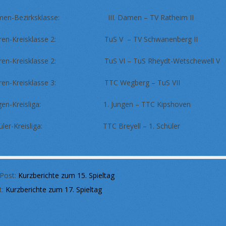
men-Bezirksklasse: III. Damen – TV Ratheim II
rren-Kreisklasse 2: TuS V – TV Schwanenberg I
rren-Kreisklasse 2: TuS VI – TuS Rheydt-Wetschewell
rren-Kreisklasse 3: TTC Wegberg – TuS VII
ngen-Kreisliga: 1. Jungen – TTC Kipshoven 
hüler-Kreisliga: TTC Breyell – 1. Schüler
 Post:
Kurzberichte zum 15. Spieltag
t:
Kurzberichte zum 17. Spieltag