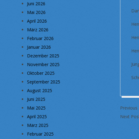
Juni 2026
Da
Mai 2026
April 2026
He
März 2026
He
Februar 2026
Januar 2026
He
Dezember 2025
Ju
November 2025
Oktober 2025
Sc
September 2025
August 2025
Juni 2025
2020-
Mai 2025
Previous
02-
April 2025
Next Pos
18
März 2025
Februar 2025