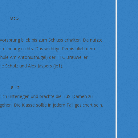
 8 : 5
Vorsprung blieb bis zum Schluss erhalten. Da nutzte
abrechnung nichts. Das wichtige Remis blieb dem
schule Am Antoniushügel) der TTC Brauweiler
 Scholz und Alex Jaspers (je1).
f 8 : 2
utlich unterlegen und brachte die TuS-Damen zu
gehen. Die Klasse sollte in jedem Fall gesichert sein.