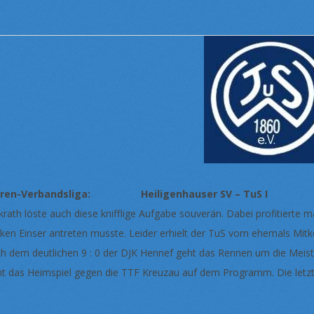
rren-Verbandsliga: Heiligenhauser SV – TuS I 
krath löste auch diese knifflige Aufgabe souverän. Dabei profitierte 
rken Einser antreten musste. Leider erhielt der TuS vom ehemals Mitk
h dem deutlichen 9 : 0 der DJK Hennef geht das Rennen um die Mei
ht das Heimspiel gegen die TTF Kreuzau auf dem Programm. Die letzt