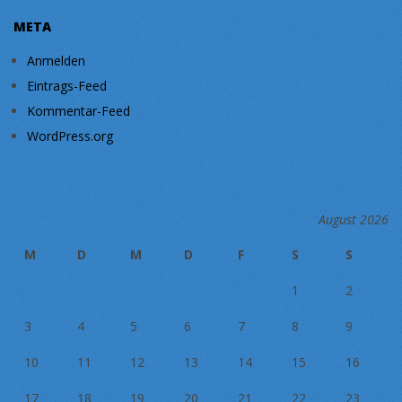
META
Anmelden
Eintrags-Feed
Kommentar-Feed
WordPress.org
August 2026
M
D
M
D
F
S
S
1
2
3
4
5
6
7
8
9
10
11
12
13
14
15
16
17
18
19
20
21
22
23