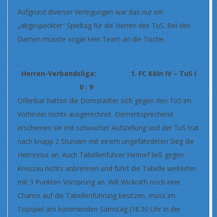
Aufgrund diverser Verlegungen war das nur ein
„abgespeckter“ Spieltag für die Herren des TuS. Bei den
Damen musste sogar kein Team an die Tische.
Herren-Verbandsliga: 1. FC Köln IV – TuS I
0 : 9
Offenbar hatten die Domstädter sich gegen den TuS im
Vorhinein nichts ausgerechnet. Dementsprechend
erschienen sie mit schwacher Aufstellung und der TuS trat
nach knapp 2 Stunden mit einem ungefährdeten Sieg die
Heimreise an. Auch Tabellenführer Hennef ließ gegen
Kreuzau nichts anbrennen und führt die Tabelle weiterhin
mit 3 Punkten Vorsprung an. Will Wickrath noch eine
Chance auf die Tabellenführung besitzen, muss im
Topspiel am kommenden Samstag (18.30 Uhr in der