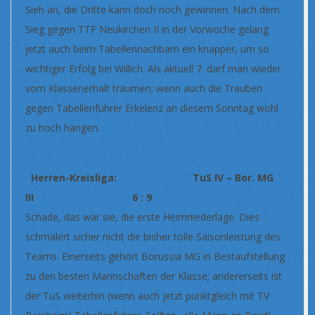
Sieh an, die Dritte kann doch noch gewinnen. Nach dem
Sieg gegen TTF Neukirchen II in der Vorwoche gelang
jetzt auch beim Tabellennachbarn ein knapper, um so
wichtiger Erfolg bei Willich. Als aktuell 7. darf man wieder
vom Klassenerhalt träumen; wenn auch die Trauben
gegen Tabellenführer Erkelenz an diesem Sonntag wohl
zu hoch hängen.
Herren-Kreisliga: TuS IV – Bor. MG
III 6 : 9
Schade, das war sie, die erste Heimniederlage. Dies
schmälert sicher nicht die bisher tolle Saisonleistung des
Teams. Einerseits gehört Borussia MG in Bestaufstellung
zu den besten Mannschaften der Klasse; andererseits ist
der TuS weiterhin (wenn auch jetzt punktgleich mit TV