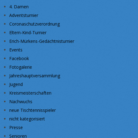
4. Damen
Adventsturnier
Coronaschutzverordnung
Eltern-Kind-Turnier
Erich-Mürkens-Gedächtnisturnier
Events
Facebook
Fotogalerie
Jahreshauptversammlung
Jugend
Kreismeisterschaften
Nachwuchs
neue Tischtennisspieler
nicht kategorisiert
Presse
Senioren