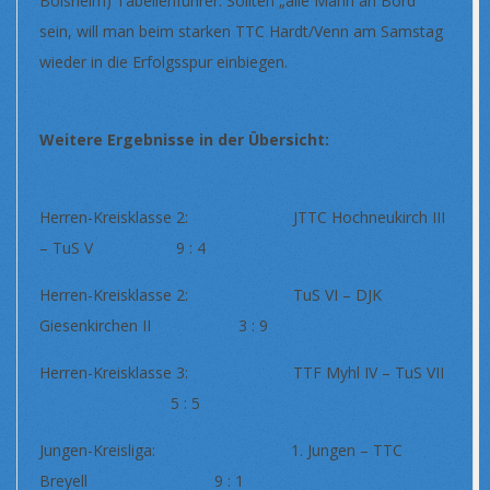
Boisheim) Tabellenführer. Sollten „alle Mann an Bord“
sein, will man beim starken TTC Hardt/Venn am Samstag
wieder in die Erfolgsspur einbiegen.
Weitere Ergebnisse in der Übersicht:
Herren-Kreisklasse 2: JTTC Hochneukirch III
– TuS V 9 : 4
Herren-Kreisklasse 2: TuS VI – DJK
Giesenkirchen II 3 : 9
Herren-Kreisklasse 3: TTF Myhl IV – TuS VII
5 : 5
Jungen-Kreisliga: 1. Jungen – TTC
Breyell 9 : 1