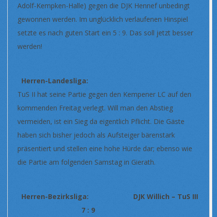
Adolf-Kempken-Halle) gegen die DJK Hennef unbedingt
gewonnen werden. Im unglücklich verlaufenen Hinspiel
setzte es nach guten Start ein 5 : 9. Das soll jetzt besser
werden!
Herren-Landesliga:
TuS II hat seine Partie gegen den Kempener LC auf den
kommenden Freitag verlegt. Will man den Abstieg
vermeiden, ist ein Sieg da eigentlich Pflicht. Die Gäste
haben sich bisher jedoch als Aufsteiger bärenstark
präsentiert und stellen eine hohe Hürde dar; ebenso wie
die Partie am folgenden Samstag in Gierath.
Herren-Bezirksliga: DJK Willich – TuS III
7 : 9