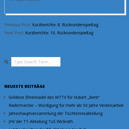
2018-
Previous Post:
Kurzberichte: 8. Rückrundenspieltag
03-
Next Post:
Kurzberichte: 10. Rückrundenspieltag
25
Search
NEUESTE BEITRÄGE
Goldene Ehrennadel des WTTV für Hubert „Berti“
Radermacher – Würdigung für mehr als 50 Jahre Vereinsarbeit
Jahreshauptversammlung der Tischtennisabteilung
JHV der TT-Abteilung TuS Wickrath