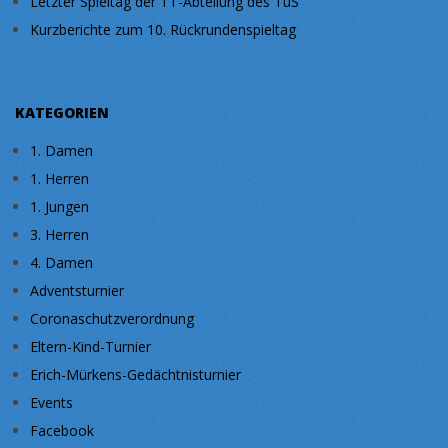
Letzter Spieltag der TT-Abteilung des TuS
Kurzberichte zum 10. Rückrundenspieltag
KATEGORIEN
1. Damen
1. Herren
1. Jungen
3. Herren
4. Damen
Adventsturnier
Coronaschutzverordnung
Eltern-Kind-Turnier
Erich-Mürkens-Gedächtnisturnier
Events
Facebook