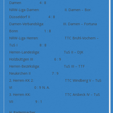
Damen 4 : 8
NRW-Liga Damen: II. Damen – Bor.
Düsseldorf II 4 : 8
Damen-Verbandsliga: III. Damen – Fortuna
Bonn 1 : 8
NRW-Liga Herren: TTC Brühl-Vochem –
TuS I 8 : 8
Herren-Landesliga: TuS II – DJK
Holzbüttgen III 6 : 9
Herren-Bezirksliga: TuS III – TTF
Neukirchen II 7 : 9
2. Herren-KK 2: TTC Windberg V – TuS
VI 0 : 9 N. A.
3. Herren-KK: TTC Arsbeck IV – TuS
VII 9 : 1
H. Radermacher