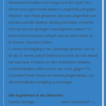
Herrenmannschaften noch einiges auf dem Spiel. Die I.
Herren muss gleich beide Spiele in Langenfeld und gegen
Netphen zum Finale gewinnen, will man Langenfeld noch
einholen und den direkten Abstieg vermeiden. Immerhin
hat man sich am gestrigen Samstag beim starken TTC
Brühl-Vochem bestens verkauft und ein tolles Remis (8 :
8) erreicht. Das lässt hoffen!
II. Herren ist endgültig in der Landesliga gerettet. Das ist
für die III. Herren jedoch (leider) noch nicht der Fall. Aktuell
hat man zwar 4 Punkte vor dem Drittletzten Vanikum;
sicherheitshalber sollten jedoch am 14.04. gegen FTV
Düsseldorf beide Punkte Am Antoniushügel bleiben, um
alle Eventualitäten endgültig zu beseitigen.
Alle Ergebnisse in der Übersicht:
Damen-Oberliga: Germ. Salchendorf – I.