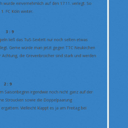
wurde einvernehmlich auf den 17.11. verlegt. So
1. FC Köln weiter.
3 : 9
peln ließ das TuS-Sextett nur noch selten etwas
gelegt. Gerne würde man jetzt gegen TTC Neukirchen
 Achtung, die Grevenbroicher sind stark und werden
2 : 9
um Saisonbeginn irgendwie noch nicht ganz auf der
Arne Stroucken sowie die Doppelpaarung
attern. Vielleicht klappt es ja am Freitag bei