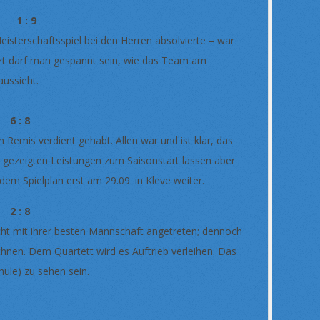
 1 : 9
eisterschaftsspiel bei den Herren absolvierte – war
etzt darf man gespannt sein, wie das Team am
aussieht.
6 : 8
emis verdient gehabt. Allen war und ist klar, das
e gezeigten Leistungen zum Saisonstart lassen aber
dem Spielplan erst am 29.09. in Kleve weiter.
2 : 8
icht mit ihrer besten Mannschaft angetreten; dennoch
chnen. Dem Quartett wird es Auftrieb verleihen. Das
hule) zu sehen sein.