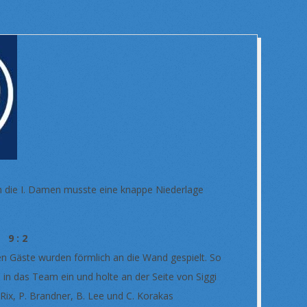
ch die I. Damen musste eine knappe Niederlage
9 : 2
en Gäste wurden förmlich an die Wand gespielt. So
in das Team ein und holte an der Seite von Siggi
Rix, P. Brandner, B. Lee und C. Korakas