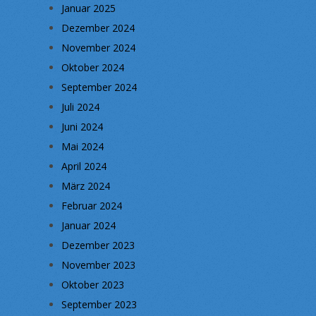
Januar 2025
Dezember 2024
November 2024
Oktober 2024
September 2024
Juli 2024
Juni 2024
Mai 2024
April 2024
März 2024
Februar 2024
Januar 2024
Dezember 2023
November 2023
Oktober 2023
September 2023