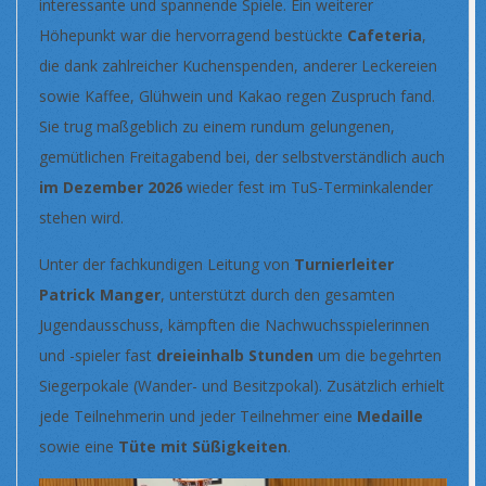
interessante und spannende Spiele. Ein weiterer
Höhepunkt war die hervorragend bestückte
Cafeteria
,
die dank zahlreicher Kuchenspenden, anderer Leckereien
sowie Kaffee, Glühwein und Kakao regen Zuspruch fand.
Sie trug maßgeblich zu einem rundum gelungenen,
gemütlichen Freitagabend bei, der selbstverständlich auch
im Dezember 2026
wieder fest im TuS-Terminkalender
stehen wird.
Unter der fachkundigen Leitung von
Turnierleiter
Patrick Manger
, unterstützt durch den gesamten
Jugendausschuss, kämpften die Nachwuchsspielerinnen
und -spieler fast
dreieinhalb Stunden
um die begehrten
Siegerpokale (Wander- und Besitzpokal). Zusätzlich erhielt
jede Teilnehmerin und jeder Teilnehmer eine
Medaille
sowie eine
Tüte mit Süßigkeiten
.