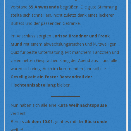
Vorstand
55 Anwesende
begrüßen. Die gute Stimmung
stellte sich schnell ein, nicht zuletzt dank eines leckeren
Buffets und der passenden Getränke.
Im Anschluss sorgten
Larissa Brandner und Frank
Mund
mit einem abwechslungsreichen und kurzweiligen
Quiz für beste Unterhaltung. Mit manchem Tänzchen und
vielen netten Gesprächen klang der Abend aus – und alle
waren sich einig: Auch im kommenden Jahr soll die
Geselligkeit ein fester Bestandteil der
Tischtennisabteilung
bleiben.
Nun haben sich alle eine kurze
Weihnachtspause
verdient.
Bereits
ab dem 10.01.
geht es mit der
Rückrunde
weiter!