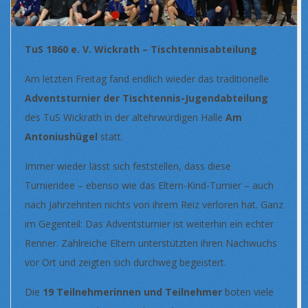
TuS 1860 e. V. Wickrath – Tischtennisabteilung
Am letzten Freitag fand endlich wieder das traditionelle
Adventsturnier der Tischtennis-Jugendabteilung
des TuS Wickrath in der altehrwürdigen Halle
Am
Antoniushügel
statt.
Immer wieder lässt sich feststellen, dass diese
Turnieridee – ebenso wie das Eltern-Kind-Turnier – auch
nach Jahrzehnten nichts von ihrem Reiz verloren hat. Ganz
im Gegenteil: Das Adventsturnier ist weiterhin ein echter
Renner. Zahlreiche Eltern unterstützten ihren Nachwuchs
vor Ort und zeigten sich durchweg begeistert.
Die
19 Teilnehmerinnen und Teilnehmer
boten viele