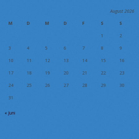
August 2026
M
D
M
D
F
S
S
1
2
3
4
5
6
7
8
9
10
11
12
13
14
15
16
17
18
19
20
21
22
23
24
25
26
27
28
29
30
31
« Juni