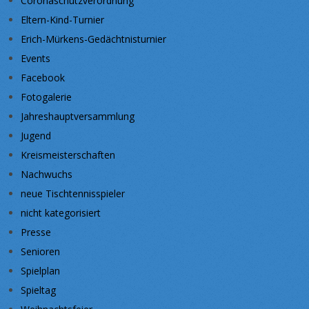
Coronaschutzverordnung
Eltern-Kind-Turnier
Erich-Mürkens-Gedächtnisturnier
Events
Facebook
Fotogalerie
Jahreshauptversammlung
Jugend
Kreismeisterschaften
Nachwuchs
neue Tischtennisspieler
nicht kategorisiert
Presse
Senioren
Spielplan
Spieltag