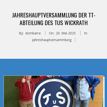
JAHRESHAUPTVERSAMMLUNG DER TT-
ABTEILUNG DES TUS WICKRATH
By:
dombarra
On:
20. Mai 2025
In:
Jahreshauptversammlung