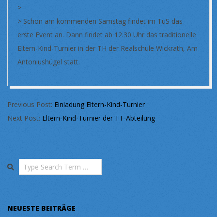
>
> Schon am kommenden Samstag findet im TuS das
erste Event an. Dann findet ab 12.30 Uhr das traditionelle
Eltern-Kind-Turnier in der TH der Realschule Wickrath, Am
Antoniushügel statt.
2025-
Previous Post:
Einladung Eltern-Kind-Turnier
05-
Next Post:
Eltern-Kind-Turnier der TT-Abteilung
20
Search
NEUESTE BEITRÄGE