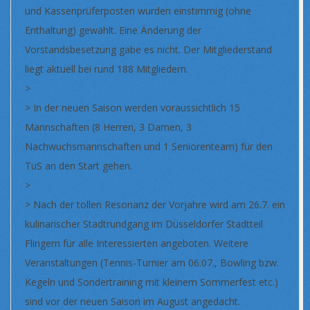
und Kassenprüferposten wurden einstimmig (ohne
Enthaltung) gewählt. Eine Änderung der
Vorstandsbesetzung gabe es nicht. Der Mitgliederstand
liegt aktuell bei rund 188 Mitgliedern.
>
> In der neuen Saison werden voraussichtlich 15
Mannschaften (8 Herren, 3 Damen, 3
Nachwuchsmannschaften und 1 Seniorenteam) für den
TuS an den Start gehen.
>
> Nach der tollen Resonanz der Vorjahre wird am 26.7. ein
kulinarischer Stadtrundgang im Düsseldorfer Stadtteil
Flingern für alle Interessierten angeboten. Weitere
Veranstaltungen (Tennis-Turnier am 06.07., Bowling bzw.
Kegeln und Sondertraining mit kleinem Sommerfest etc.)
sind vor der neuen Saison im August angedacht.