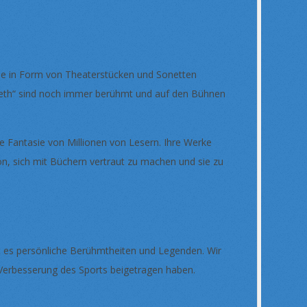
Erbe in Form von Theaterstücken und Sonetten
beth“ sind noch immer berühmt und auf den Bühnen
ie Fantasie von Millionen von Lesern. Ihre Werke
on, sich mit Büchern vertraut zu machen und sie zu
ibt es persönliche Berühmtheiten und Legenden. Wir
Verbesserung des Sports beigetragen haben.