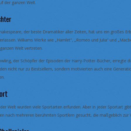
uf der ganzen Welt.
chter
Shakespeare, der beste Dramatiker aller Zeiten, hat uns ein großes 
terlassen. Williams Werke wie „Hamlet“, „Romeo und Julia“ und „Mac
 ganzen Welt vertreten.
Rowling, der Schöpfer der Episoden der Harry-Potter-Bücher, erregte d
den nicht nur zu Bestsellern, sondern motivierten auch eine Generati
en.
ort
 der Welt wurden viele Sportarten erfunden. Aber in jeder Sportart g
en nach mehreren berühmten Sportlern gesucht, die maßgeblich zur 