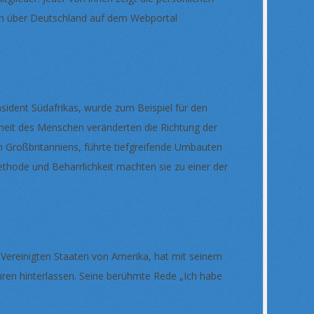
en über Deutschland auf dem Webportal
sident Südafrikas, wurde zum Beispiel für den
iheit des Menschen veränderten die Richtung der
in Großbritanniens, führte tiefgreifende Umbauten
thode und Beharrlichkeit machten sie zu einer der
 Vereinigten Staaten von Amerika, hat mit seinem
uren hinterlassen. Seine berühmte Rede „Ich habe