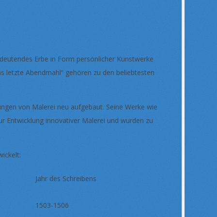
 bedeutendes Erbe in Form persönlicher Kunstwerke
s letzte Abendmahl“ gehören zu den beliebtesten
lungen von Malerei neu aufgebaut. Seine Werke wie
ur Entwicklung innovativer Malerei und wurden zu
ickelt:
Jahr des Schreibens
1503-1506