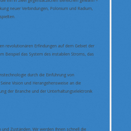
e, die ihn in zwei gegensätzlichen Bereichen gewann –
eckung neuer Verbindungen, Polonium und Radium,
spielten.
genen revolutionären Erfindungen auf dem Gebiet der
zum Beispiel das System des instabilen Stroms, das
onstechnologie durch die Einführung von
Seine Vision und Herangehensweise an die
rung der Branche und der Unterhaltungselektronik
len und Zuständen. Wir werden Ihnen schnell die