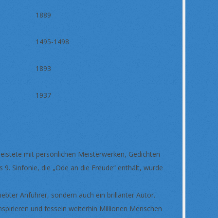
1889
1495-1498
1893
1937
leistete mit persönlichen Meisterwerken, Gedichten
 9. Sinfonie, die „Ode an die Freude“ enthält, wurde
bter Anführer, sondern auch ein brillanter Autor.
pirieren und fesseln weiterhin Millionen Menschen