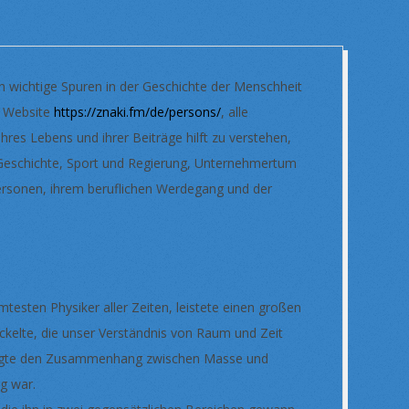
n wichtige Spuren in der Geschichte der Menschheit
r Website
https://znaki.fm/de/persons/
, alle
res Lebens und ihrer Beiträge hilft zu verstehen,
Geschichte, Sport und Regierung, Unternehmertum
 Personen, ihrem beruflichen Werdegang und der
mtesten Physiker aller Zeiten, leistete einen großen
wickelte, die unser Verständnis von Raum und Zeit
zeigte den Zusammenhang zwischen Masse und
g war.