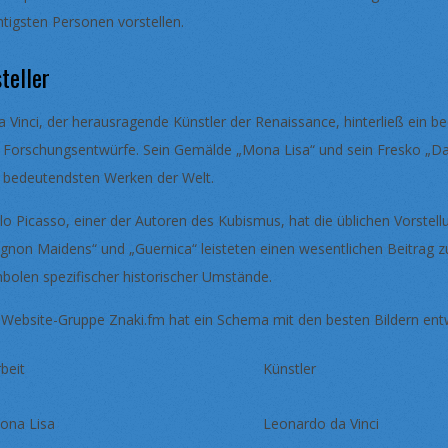
htigsten Personen vorstellen.
teller
da Vinci, der herausragende Künstler der Renaissance, hinterließ ein
 Forschungsentwürfe. Sein Gemälde „Mona Lisa“ und sein Fresko „Da
 bedeutendsten Werken der Welt.
lo Picasso, einer der Autoren des Kubismus, hat die üblichen Vorstel
ignon Maidens“ und „Guernica“ leisteten einen wesentlichen Beitrag z
bolen spezifischer historischer Umstände.
 Website-Gruppe Znaki.fm hat ein Schema mit den besten Bildern entw
beit
Künstler
ona Lisa
Leonardo da Vinci