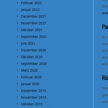
Februar 2022
Blo
Januar 2022
zna
Dezember 2021
November 2021
Pa
Oktober 2021
September 2021
N. 
Juni 2021
Kam
Dezember 2020
Ges
Oktober 2020
dur
September 2020
ein
März 2020
Rü
Februar 2020
Januar 2020
Mar
Dezember 2019
gew
November 2019
ein
Oktober 2019