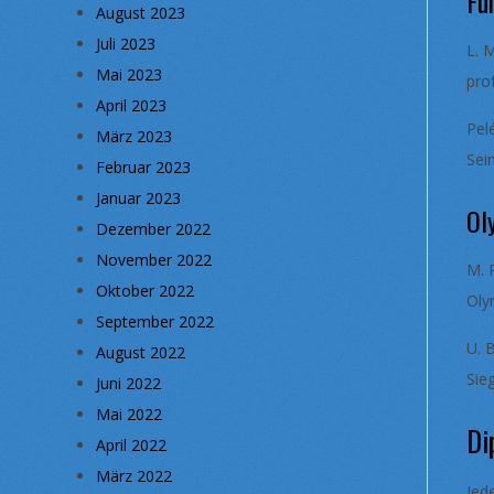
Fu
August 2023
Juli 2023
L. 
Mai 2023
pro
April 2023
Pel
März 2023
Sei
Februar 2023
Januar 2023
Ol
Dezember 2022
November 2022
M. 
Oktober 2022
Oly
September 2022
U. 
August 2022
Sie
Juni 2022
Mai 2022
Di
April 2022
März 2022
Jed